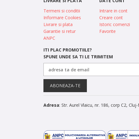
LIVRARE SI PLATA
DATE CONT
Termeni si conditii
Intrare in cont
Informare Cookies
Creare cont
Livrare si plata
Istoric comenzi
Garantie si retur
Favorite
ANPC
ITI PLAC PROMOTIILE?
SPUNE UNDE SA TI LE TRIMITEM
ABONEAZA-TE
Adresa
: Str. Aurel Vlaicu, nr. 186, corp C2, Clu