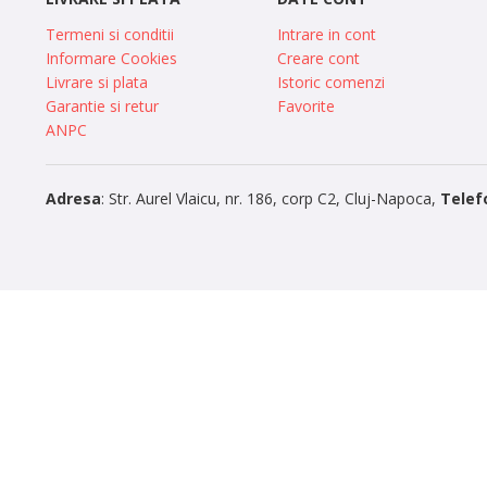
Termeni si conditii
Intrare in cont
Informare Cookies
Creare cont
Livrare si plata
Istoric comenzi
Garantie si retur
Favorite
ANPC
Adresa
: Str. Aurel Vlaicu, nr. 186, corp C2, Cluj-Napoca,
Telef