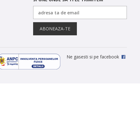
ABONEAZA-TE
Ne gasesti si pe facebook