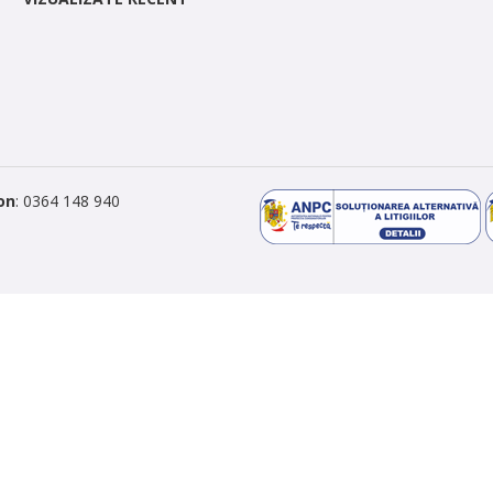
on
: 0364 148 940