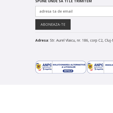
SPUNE UNDE SA TI LE TRIMITEM
ABONEAZA-TE
Adresa
: Str. Aurel Vlaicu, nr. 186, corp C2, Clu