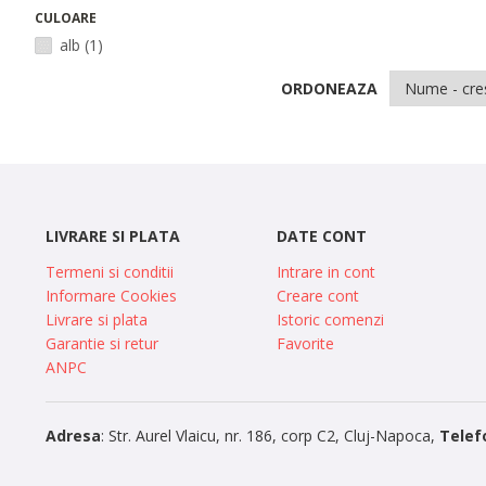
CULOARE
alb
(1)
ORDONEAZA
LIVRARE SI PLATA
DATE CONT
Termeni si conditii
Intrare in cont
Informare Cookies
Creare cont
Livrare si plata
Istoric comenzi
Garantie si retur
Favorite
ANPC
Adresa
: Str. Aurel Vlaicu, nr. 186, corp C2, Cluj-Napoca,
Telef