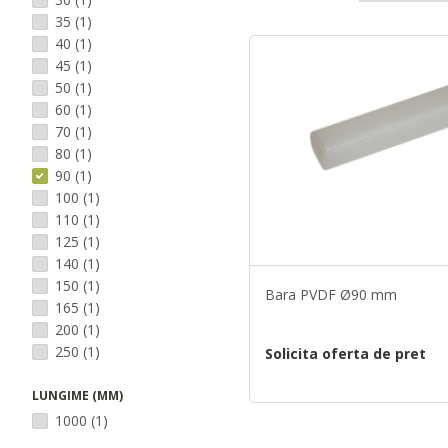
35
(1)
40
(1)
45
(1)
50
(1)
60
(1)
70
(1)
80
(1)
90
(1)
100
(1)
110
(1)
125
(1)
140
(1)
150
(1)
Bara PVDF Ø90 mm
165
(1)
200
(1)
250
(1)
Solicita oferta de pret
LUNGIME (MM)
1000
(1)