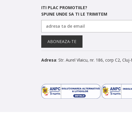
ITI PLAC PROMOTIILE?
SPUNE UNDE SA TI LE TRIMITEM
ABONEAZA-TE
Adresa
: Str. Aurel Vlaicu, nr. 186, corp C2, Clu