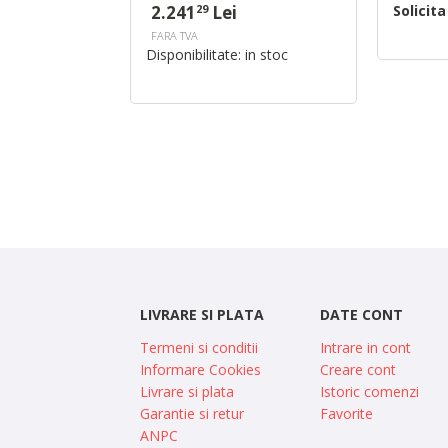
2.241
Lei
Solicit
29
FARA TVA
Disponibilitate:
in stoc
LIVRARE SI PLATA
DATE CONT
Termeni si conditii
Intrare in cont
Informare Cookies
Creare cont
Livrare si plata
Istoric comenzi
Garantie si retur
Favorite
ANPC