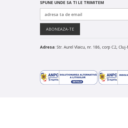
SPUNE UNDE SA TI LE TRIMITEM
ABONEAZA-TE
Adresa
: Str. Aurel Vlaicu, nr. 186, corp C2, Clu