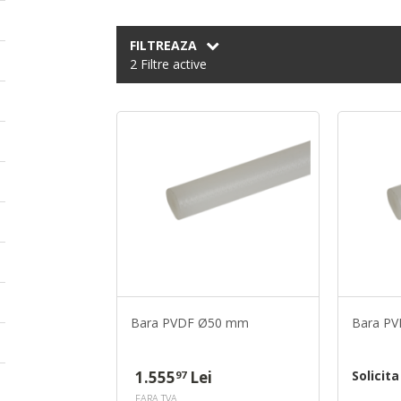
FILTREAZA
2 Filtre active
Bara PVDF Ø50 mm
Bara P
1.555
Lei
Solicit
97
FARA TVA