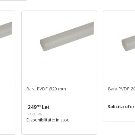
Bara PVDF Ø20 mm
Bara PVDF 
249
Lei
Solicita ofe
99
FARA TVA
Disponibilitate:
in stoc