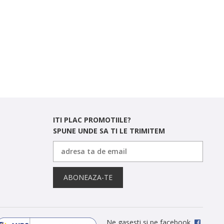
ITI PLAC PROMOTIILE?
SPUNE UNDE SA TI LE TRIMITEM
ABONEAZA-TE
Ne gasesti si pe facebook