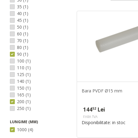
35
(1)
40
(1)
45
(1)
50
(1)
60
(1)
70
(1)
80
(1)
90
(1)
100
(1)
110
(1)
125
(1)
140
(1)
150
(1)
Bara PVDF Ø15 mm
165
(1)
200
(1)
250
(1)
144
Lei
52
FARA TVA
LUNGIME (MM)
Disponibilitate:
in stoc
1000
(4)