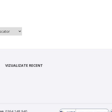
VIZUALIZATE RECENT
on
: 0364 148 940