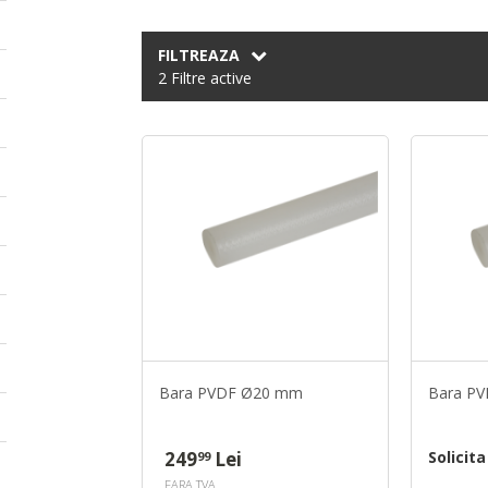
FILTREAZA
2 Filtre active
Bara PVDF Ø20 mm
Bara P
249
Lei
Solicit
99
FARA TVA