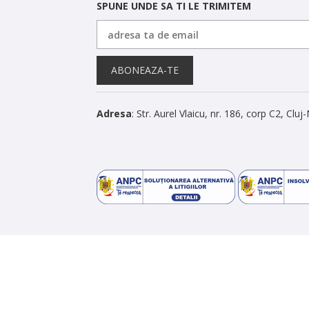
SPUNE UNDE SA TI LE TRIMITEM
ABONEAZA-TE
Adresa
: Str. Aurel Vlaicu, nr. 186, corp C2, Clu